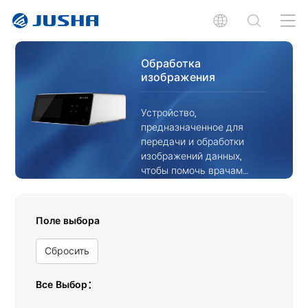
Обработка
изображения
Устройство,
предназначенное для
передачи и обработки
изображений данных,
чтобы помочь врачам
принимать ключевые
решения.
Поле выбора
Сбросить
Все Выбор：