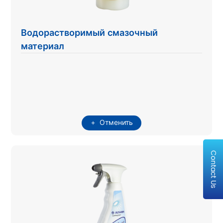
Водорастворимый смазочный
материал
Отменить
Contact Us