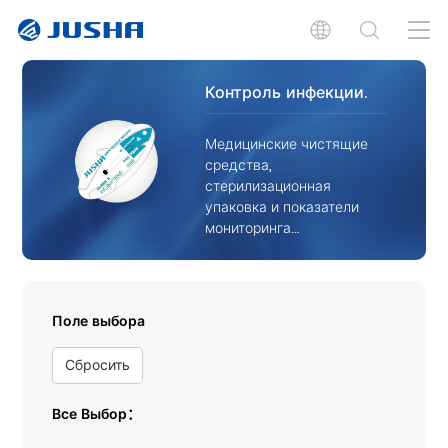
Контроль инфекции.
Медицинские чистящие
средства,
стерилизационная
упаковка и показатели
мониторинга
стерилизации.
Поле выбора
Сбросить
Все Выбор：