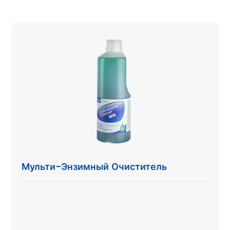
Мульти-Энзимный Очиститель