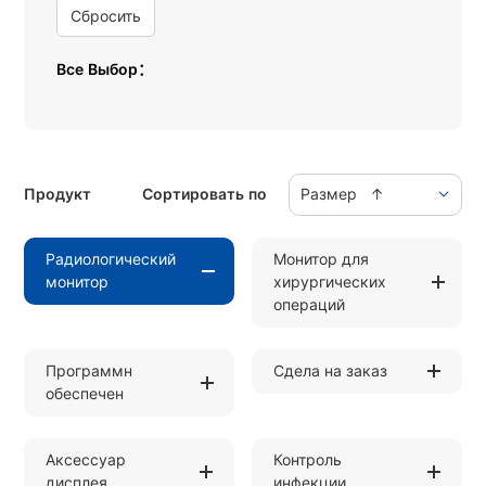
Сбросить
Все Выбор：
Продукт
Сортировать по
Размер ↑
Радиологический
Монитор для
монитор
хирургических
операций
Программн
Сдела на заказ
обеспечен
Аксессуар
Контроль
дисплея
инфекции