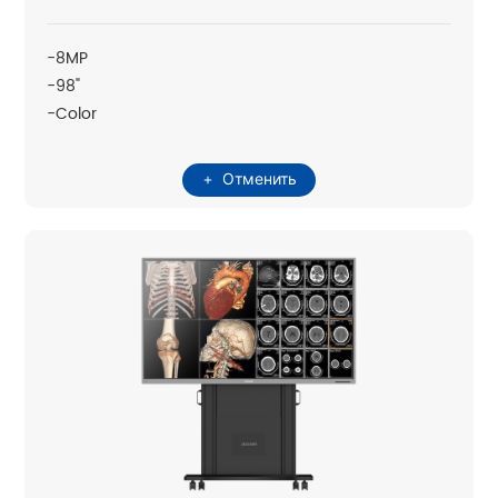
-8MP
-98"
-Color
Отменить