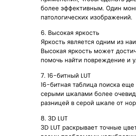
более эффективным. Один мон
патологических изображений.
6. Высокая яркость
Яркость является одним из на
Высокая яркость может достич
помочь найти повреждение и у
7. 16-битный LUT
16-битная таблица поиска ещ
серыми шкалами более очевидн
разницей в серой шкале от но
8. 3D LUT
3D LUT раскрывает точные цве