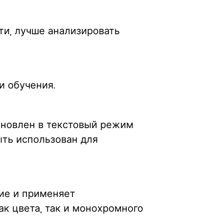
ти, лучше анализировать
и обучения.
ановлен в текстовый режим
ыть использован для
ие и применяет
к цвета, так и монохромного