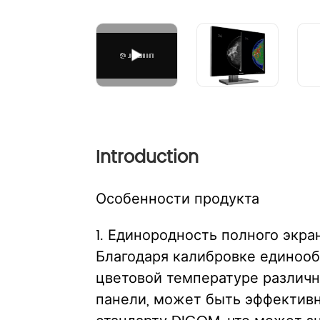
Контроль инфекции
Обработка изображения
Introduction
Особенности продукта
1. Единородность полного экра
Благодаря калибровке единообр
цветовой температуре различн
панели, может быть эффективн