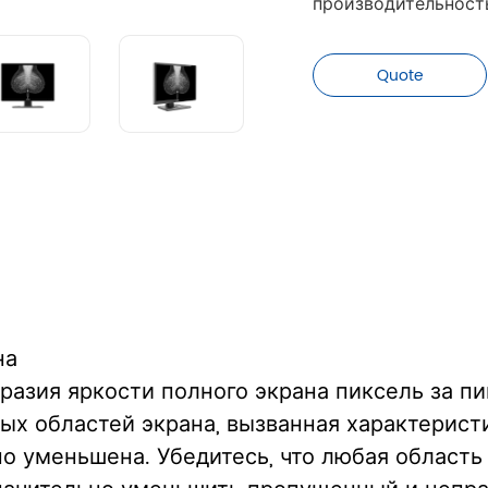
производительност
Quote
на
азия яркости полного экрана пиксель за пи
ых областей экрана, вызванная характерис
о уменьшена. Убедитесь, что любая область 