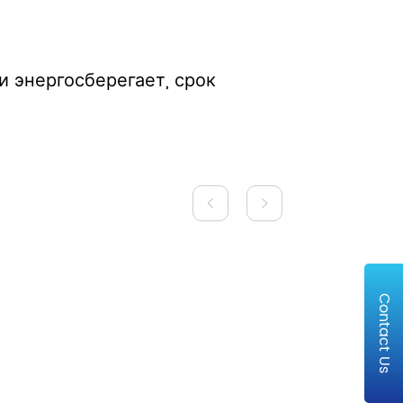
и энергосберегает, срок
Contact Us