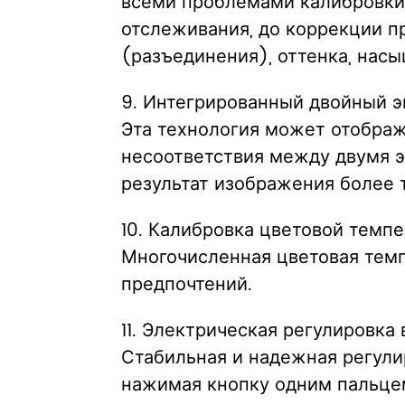
всеми проблемами калибровки 
отслеживания, до коррекции п
(разъединения), оттенка, насыщ
9. Интегрированный двойный э
Эта технология может отображ
несоответствия между двумя э
результат изображения более
10. Калибровка цветовой темп
Многочисленная цветовая тем
предпочтений.
11. Электрическая регулировка
Стабильная и надежная регули
нажимая кнопку одним пальце