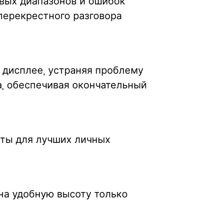
овых диапазонов и ошибок
перекрестного разговора
 дисплее, устраняя проблему
а, обеспечивая окончательный
нты для лучших личных
на удобную высоту только