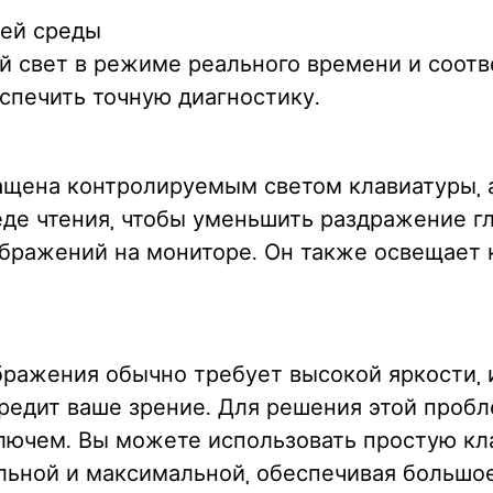
щей среды
 свет в режиме реального времени и соот
спечить точную диагностику.
ащена контролируемым светом клавиатуры, 
де чтения, чтобы уменьшить раздражение гл
ражений на мониторе. Он также освещает к
ражения обычно требует высокой яркости, 
редит ваше зрение. Для решения этой проб
лючем. Вы можете использовать простую кл
ьной и максимальной, обеспечивая большое