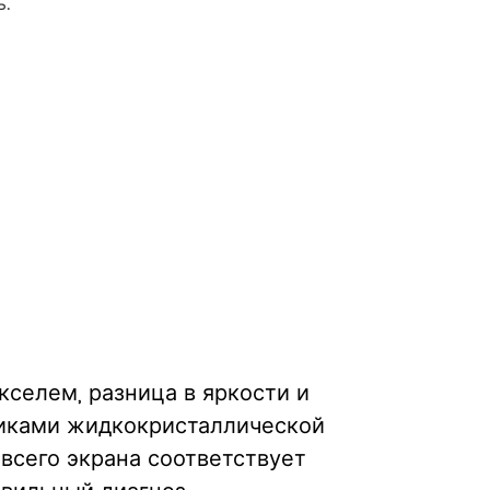
ь.
кселем, разница в яркости и
тиками жидкокристаллической
всего экрана соответствует