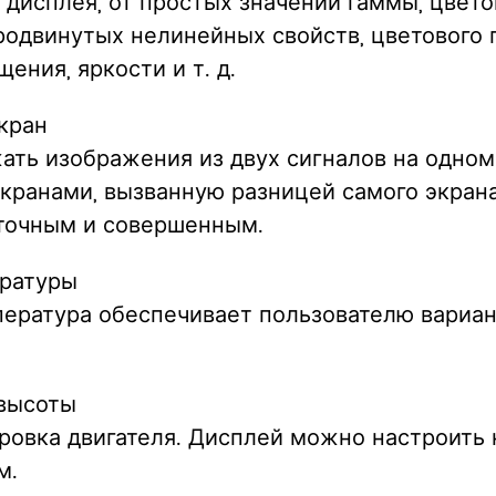
дисплея, от простых значений гаммы, цвет
родвинутых нелинейных свойств, цветового 
ения, яркости и т. д.
кран
ать изображения из двух сигналов на одном
кранами, вызванную разницей самого экран
 точным и совершенным.
ературы
пература обеспечивает пользователю вариа
 высоты
ровка двигателя. Дисплей можно настроить 
м.