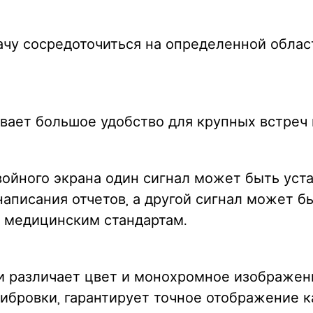
рачу сосредоточиться на определенной облас
вает большое удобство для крупных встреч 
войного экрана один сигнал может быть уст
аписания отчетов, а другой сигнал может б
 медицинским стандартам.
и различает цвет и монохромное изображен
ибровки, гарантирует точное отображение ка