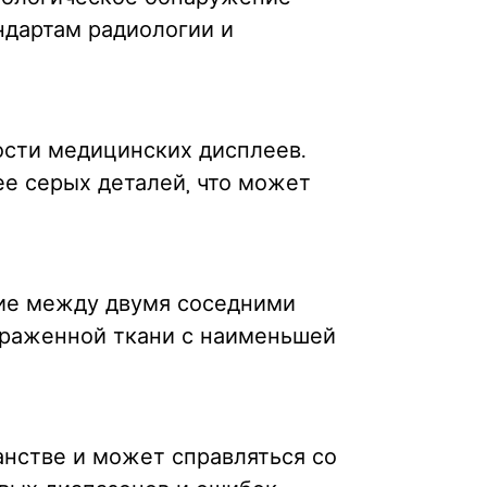
ндартам радиологии и
ости медицинских дисплеев.
е серых деталей, что может
чие между двумя соседними
ораженной ткани с наименьшей
анстве и может справляться со