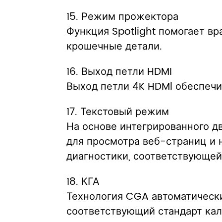
15. Режим прожектора
Функция Spotlight помогает в
крошечные детали.
16. Выход петли HDMI
Выход петли 4K HDMl обеспечи
17. Текстовый режим
На основе интегрированного д
для просмотра веб-страниц и н
диагностики, соответствующей
18. КГА
Технология CGA автоматическ
соответствующий стандарт кал