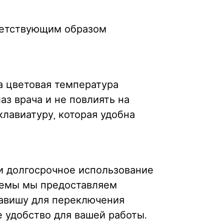
ветствующим образом
а цветовая температура
аз врача и не повлиять на
лавиатуру, которая удобна
и долгосрочное использование
лемы мы предоставляем
авишу для переключения
 удобство для вашей работы.