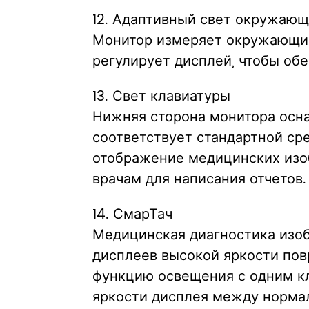
12. Адаптивный свет окружаю
Монитор измеряет окружающий
регулирует дисплей, чтобы обе
13. Свет клавиатуры
Нижняя сторона монитора осн
соответствует стандартной сре
отображение медицинских изоб
врачам для написания отчетов.
14. СмарТач
Медицинская диагностика изоб
дисплеев высокой яркости пов
функцию освещения с одним к
яркости дисплея между нормал